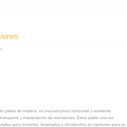
ciones
ra
o paleta de madera, es una estructura horizontal y resistente
 transporte y manipulación de mercancías. Estos palets una vez
ados para moverlos, levantarlos o introducirlos en camiones para su