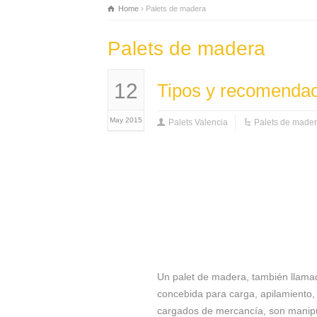
Home
Palets de madera
Palets de madera
12
Tipos y recomenda
May 2015
Palets Valencia
Palets de made
Un palet de madera, también llamad
concebida para carga, apilamiento,
cargados de mercancía, son manipul