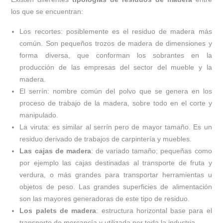
los que se encuentran:
Los recortes: posiblemente es el residuo de madera más
común. Son pequeños trozos de madera de dimensiones y
forma diversa, que conforman los sobrantes en la
producción de las empresas del sector del mueble y la
madera.
El serrín: nombre común del polvo que se genera en los
proceso de trabajo de la madera, sobre todo en el corte y
manipulado.
La viruta: es similar al serrín pero de mayor tamaño. Es un
residuo derivado de trabajos de carpintería y muebles.
Las cajas de madera
: de variado tamaño; pequeñas como
por ejemplo las cajas destinadas al transporte de fruta y
verdura, o más grandes para transportar herramientas u
objetos de peso. Las grandes superficies de alimentación
son las mayores generadoras de este tipo de residuo.
Los palets de madera
: estructura horizontal base para el
transporte de mercancía y utilizada por toda la industria.