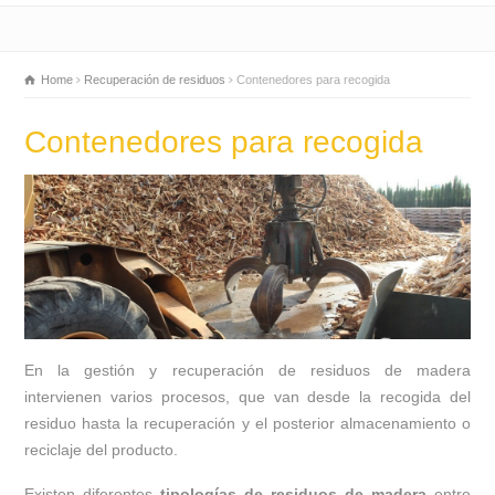
Home
Recuperación de residuos
Contenedores para recogida
Contenedores para recogida
En la gestión y recuperación de residuos de madera
intervienen varios procesos, que van desde la recogida del
residuo hasta la recuperación y el posterior almacenamiento o
reciclaje del producto.
Existen diferentes
tipologías de residuos de madera
entre