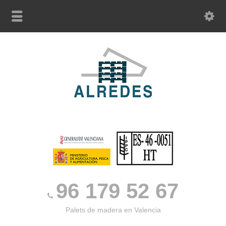
96 179 52 67
Palets de madera en Valencia