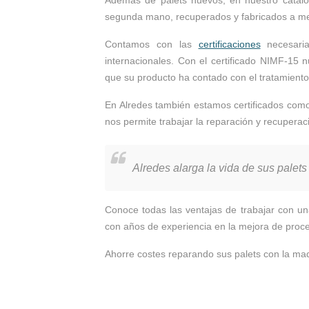
segunda mano, recuperados y fabricados a m
Contamos con las
certificaciones
necesaria
internacionales. Con el certificado NIMF-15 
que su producto ha contado con el tratamiento fi
En Alredes también estamos certificados como
nos permite trabajar la reparación y recupera
Alredes alarga la vida de sus palet
Conoce todas las ventajas de trabajar con un
con años de experiencia en la mejora de proc
Ahorre costes reparando sus palets con la ma