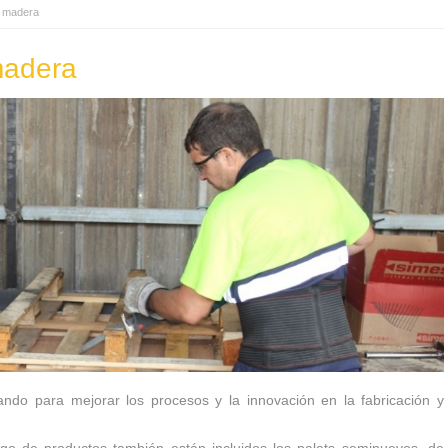
e madera
madera
ndo para mejorar los procesos y la innovación en la fabricación y
go de productos también están incluidos los palets seminuevos, de