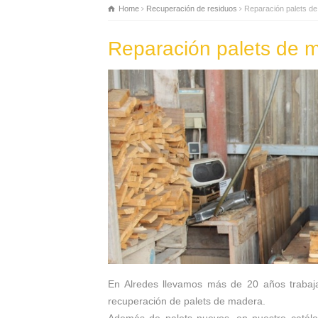
Home
Recuperación de residuos
Reparación palets d
Reparación palets de 
En Alredes llevamos más de 20 años trabaja
recuperación de palets de madera.
Además de palets nuevos, en nuestro catálo