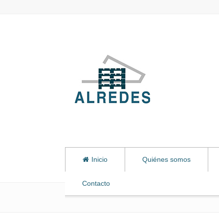
Inicio
Quiénes somos
Contacto