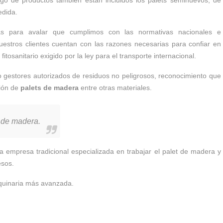
edida.
s para avalar que cumplimos con las normativas nacionales e
nuestros clientes cuentan con las razones necesarias para confiar en
tosanitario exigido por la ley para el transporte internacional.
 gestores autorizados de residuos no peligrosos, reconocimiento que
ción de
palets de madera
entre otras materiales.
s de madera.
a empresa tradicional especializada en trabajar el palet de madera y
esos.
quinaria más avanzada.