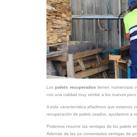
Los
palets recuperados
tienen numerosas ven
con una calidad muy similar a los nuevos pero 
A esta característica añadimos que estamos co
recuperación de palets usados, ayudamos a red
Podemos resumir las ventajas de los palets en 
Además de las ya comentadas ventajas de prec