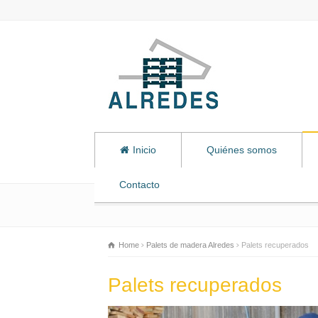
Inicio
Quiénes somos
Contacto
Home
Palets de madera Alredes
Palets recuperados
Palets recuperados