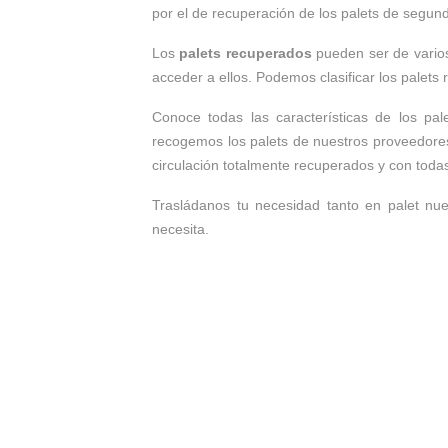
por el de recuperación de los palets de segun
Los
palets recuperados
pueden ser de vario
acceder a ellos. Podemos clasificar los palets 
Conoce todas las características de los p
recogemos los palets de nuestros proveedores
circulación totalmente recuperados y con toda
Trasládanos tu necesidad tanto en palet n
necesita.