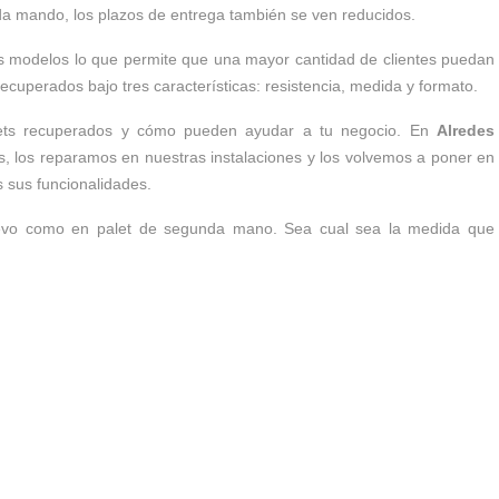
da mando, los plazos de entrega también se ven reducidos.
s modelos lo que permite que una mayor cantidad de clientes puedan
recuperados bajo tres características: resistencia, medida y formato.
alets recuperados y cómo pueden ayudar a tu negocio. En
Alredes
, los reparamos en nuestras instalaciones y los volvemos a poner en
s sus funcionalidades.
uevo como en palet de segunda mano. Sea cual sea la medida que